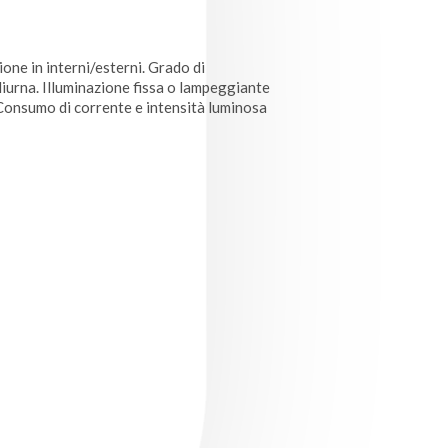
one in interni/esterni. Grado di
 diurna. Illuminazione fissa o lampeggiante
onsumo di corrente e intensità luminosa