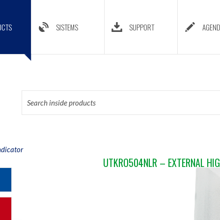
UCTS
SISTEMS
SUPPORT
AGEN
ndicator
UTKRO504NLR – EXTERNAL HIG