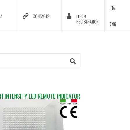
ITA
DA
CONTACTS
LOGIN
REGISTRATION
ENG
H INTENSITY LED REMOTE INDICATOR