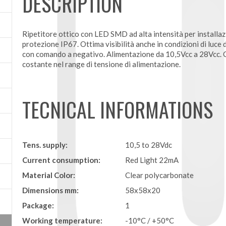
DESCRIPTION
Ripetitore ottico con LED SMD ad alta intensità per installazi
protezione IP67. Ottima visibilità anche in condizioni di luce
con comando a negativo. Alimentazione da 10,5Vcc a 28Vcc. C
costante nel range di tensione di alimentazione.
TECNICAL INFORMATIONS
Tens. supply:
10,5 to 28Vdc
Current consumption:
Red Light 22mA
Material Color:
Clear polycarbonate
Dimensions mm:
58x58x20
Package:
1
Working temperature:
-10°C / +50°C