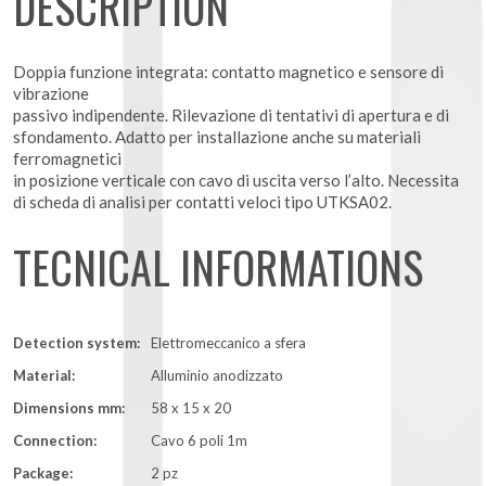
DESCRIPTION
Doppia funzione integrata: contatto magnetico e sensore di
vibrazione
passivo indipendente. Rilevazione di tentativi di apertura e di
sfondamento. Adatto per installazione anche su materiali
ferromagnetici
in posizione verticale con cavo di uscita verso l’alto. Necessita
di scheda di analisi per contatti veloci tipo UTKSA02.
TECNICAL INFORMATIONS
Detection system:
Elettromeccanico a sfera
Material:
Alluminio anodizzato
Dimensions mm:
58 x 15 x 20
Connection:
Cavo 6 poli 1m
Package:
2 pz