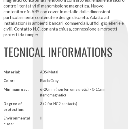
magnetici concatenati rendono il contatto estremamente sicuro
contro i tentativi di manomissione magnetica. Nuovo
contenitore in ABS con cover in metallo dalle dimensioni
particolarmente contenute e design discreto. Adatto ad
installazioni in ambienti bancari, commerciali, uffici, gioiellerie e
civili. Contatto N.C. con anta chiusa, connessione a morsetti
protetti da tamper.
TECNICAL INFORMATIONS
Material:
ABS/Metal
Color:
Black/Gray
Minimum gap:
6-20mm (non ferromagnetic) - 0-11mm
(ferromagnetic)
Degree of
3 (2 for NC2 contacts)
protection:
Environmental
II
class: