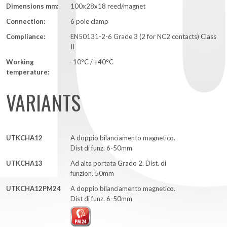
Dimensions mm:
100x28x18 reed/magnet
Connection:
6 pole clamp
Compliance:
EN50131-2-6 Grade 3 (2 for NC2 contacts) Class
II
Working
-10°C / +40°C
temperature:
VARIANTS
UTKCHA12
A doppio bilanciamento magnetico.
Dist di funz. 6-50mm
UTKCHA13
Ad alta portata Grado 2. Dist. di
funzion. 50mm
UTKCHA12PM24
A doppio bilanciamento magnetico.
Dist di funz. 6-50mm