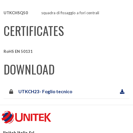
UTKCHSQ50
squadra di fissaggio a fori centrali
CERTIFICATES
RoHS EN 50131
DOWNLOAD
UTKCH23- Foglio tecnico
Unitek Italia Srl