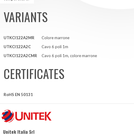
VARIANTS
UTKCI122A2MR
Colore marrone
UTKCI122A2C
Cavo 6 poli 1m
UTKCI122A2CMR
Cavo 6 poli 1m, colore marrone
CERTIFICATES
RoHS EN 50131
Unitek Italia Srl