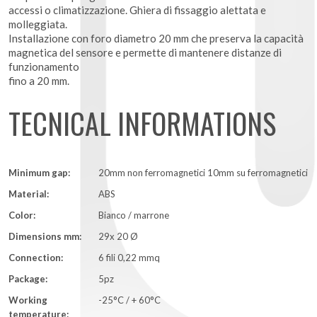
accessi o climatizzazione. Ghiera di fissaggio alettata e
molleggiata.
Installazione con foro diametro 20 mm che preserva la capacità
magnetica del sensore e permette di mantenere distanze di
funzionamento
fino a 20 mm.
TECNICAL INFORMATIONS
Minimum gap:
20mm non ferromagnetici 10mm su ferromagnetici
Material:
ABS
Color:
Bianco / marrone
Dimensions mm:
29x 20 Ø
Connection:
6 fili 0,22 mmq
Package:
5pz
Working
-25°C / + 60°C
temperature: