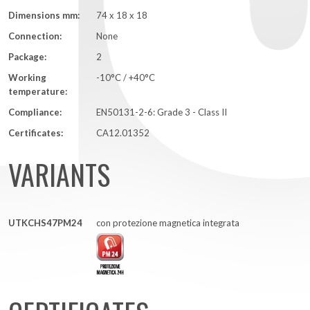
Dimensions mm:
74 x 18 x 18
Connection:
None
Package:
2
Working
-10°C / +40°C
temperature:
Compliance:
EN50131-2-6: Grade 3 - Class II
Certificates:
CA12.01352
VARIANTS
UTKCHS47PM24
con protezione magnetica integrata