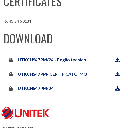
CERTIFICATES
RoHS EN 50131
DOWNLOAD
UTKCHS47PM/24 - Foglio tecnico
UTKCHS47PM- CERTIFICATO IMQ
UTKCHS47PM/24
Unitek Italia Srl