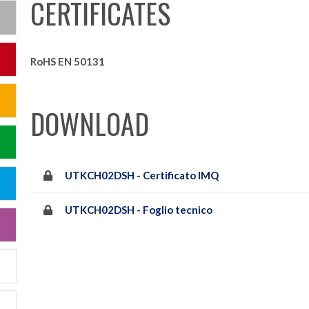
CERTIFICATES
RoHS EN 50131
DOWNLOAD
UTKCH02DSH - Certificato IMQ
UTKCH02DSH - Foglio tecnico