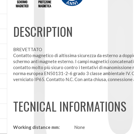
DESCRIPTION
BREVETTATO
Contatto magnetico di altissima sicurezza da esterno a dopp
schermo anti magnete esterno. I campi magnetici concatenati
contatto molto più sicuro contro i tentativi di manomission
norma europea EN50131-2-6 grado 3 classe ambientale IV. C
verniciato IP65. Contatto N.C. Con anta chiusa, connessione 
TECNICAL INFORMATIONS
Working distance mm:
None