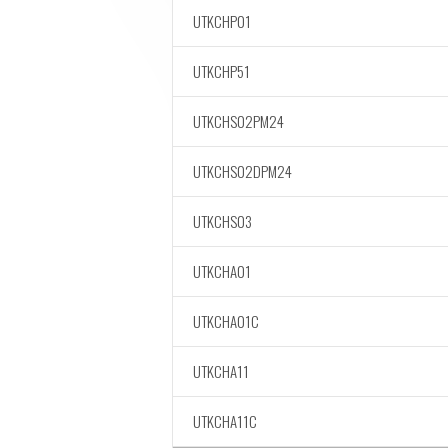
UTKCHP01
UTKCHP51
UTKCHS02PM24
UTKCHS02DPM24
UTKCHS03
UTKCHA01
UTKCHA01C
UTKCHA11
UTKCHA11C