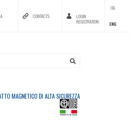
ITA
DA
CONTACTS
LOGIN
REGISTRATION
ENG
TTO MAGNETICO DI ALTA SICUREZZA