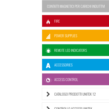
CONTATTI MAGNETICI PER CARICHI INDUTTIVI
FIRE
POWER SUPPLIES
REMOTE LED INDICATORS
ACCESSORIES
ACCESS CONTROL
CATALOGO PRODOTTI UNITEK 12
CONTROLLO ACCESSI UNITEK