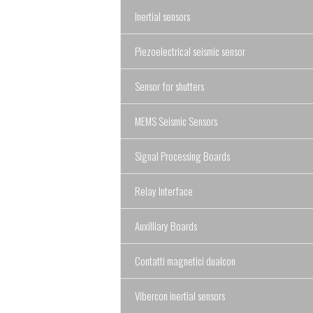
Inertial sensors
Piezoelectrical seismic sensor
Sensor for shutters
MEMS Seismic Sensors
Signal Processing Boards
Relay Interface
Auxilliary Boards
Contatti magnetici dualcon
Vibercon inertial sensors