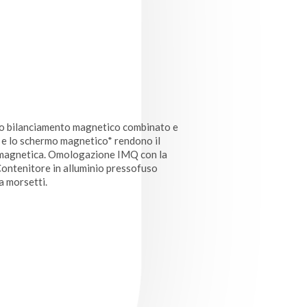
io bilanciamento magnetico combinato e
 e lo schermo magnetico* rendono il
e magnetica. Omologazione IMQ con la
ontenitore in alluminio pressofuso
a morsetti.