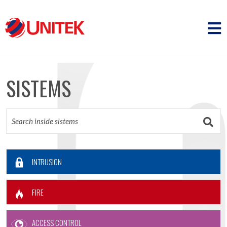
SISTEMS
INTRUSION
FIRE
ACCESS CONTROL